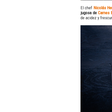
El chef
Nicolás He
jugosa de
Carnes 
de acidez y frescur