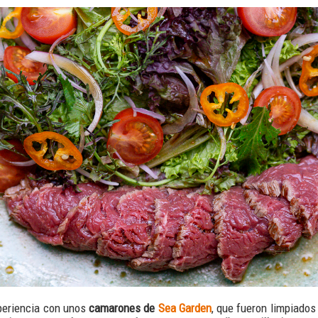
periencia con unos
camarones de
Sea Garden
, que fueron limpiado