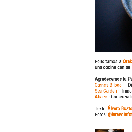
Felicitamos a
Otak
una cocina con sel
Agradecemos la Par
Carnes Bilbao
- D
Sea Garden
- Impo
Aliace
- Comerciali
Texto:
Álvaro Busto
Fotos:
@lamediafo