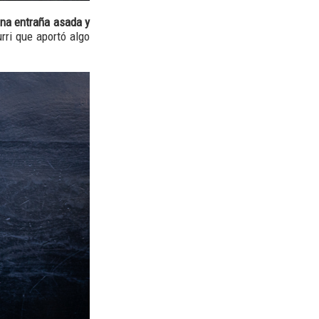
na entraña asada y
rri que aportó algo