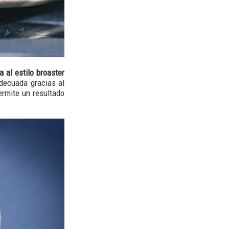
 al estilo broaster
decuada gracias al
ermite un resultado