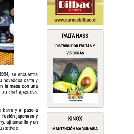
PALTA HASS
DISTRIBUIDOR FRUTAS Y
VERDURAS
3854,
se encuentra
u novedosa carta y
en la mesa con una
 su chef ejecutivo,
a barra y el
paso a
 fusión japonesa y
KINOX
y, ají amarillo y un
gustativas.
MANTENCIÓN MAQUINARIA