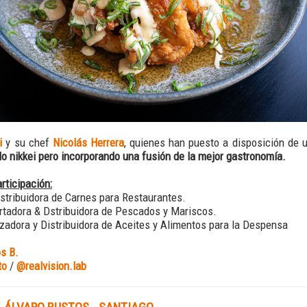
i
y su chef
Nicolás Herrera
, quienes han puesto a disposición de u
lo nikkei pero incorporando una fusión de la mejor gastronomía.
ticipación:
istribuidora de Carnes para Restaurantes.
rtadora & Dstribuidora de Pescados y Mariscos.
zadora y Distribuidora de Aceites y Alimentos para la Despensa
s B.
to
/
@realvision.lab