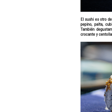
El sushi es otro de
pepino, palta, cu
También degustamo
crocante y centoll