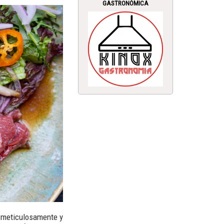
GASTRONÓMICA
s meticulosamente y