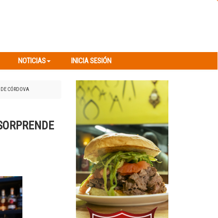
NOTICIAS
INICIA SESIÓN
NOTICIAS
INICIA SESIÓN
O DE CÓRDOVA
 SORPRENDE
Next