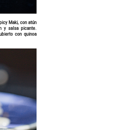
picy Maki, con atún
n y salsa picante.
ubierto con quinoa