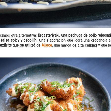
ocimos otra alternativa:
Broasteriyaki, una pechuga de pollo rebosada
 salsa spicy y cebollín.
Una elaboración que logra una crocancia a
axifrits que se utilizó de
Aliace
, una marca de alta calidad y que p