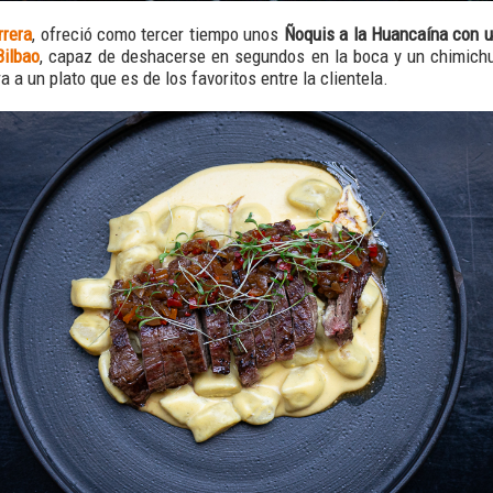
rrera
, ofreció como tercer tiempo unos
Ñoquis a la Huancaína con u
Bilbao
, capaz de deshacerse en segundos en la boca y un chimichu
a a un plato que es de los favoritos entre la clientela.