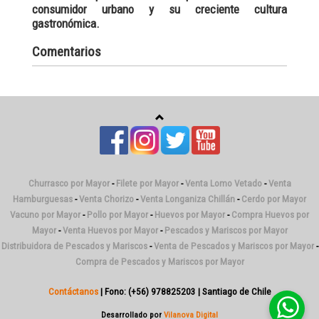
consumidor urbano y su creciente cultura
gastronómica.
Comentarios
Churrasco por Mayor
-
Filete por Mayor
-
Venta Lomo Vetado
-
Venta
Hamburguesas
-
Venta Chorizo
-
Venta Longaniza Chillán
-
Cerdo por Mayor
Vacuno por Mayor
-
Pollo por Mayor
-
Huevos por Mayor
-
Compra Huevos por
Mayor
-
Venta Huevos por Mayor
-
Pescados y Mariscos por Mayor
Distribuidora de Pescados y Mariscos
-
Venta de Pescados y Mariscos por Mayor
-
Compra de Pescados y Mariscos por Mayor
Contáctanos
| Fono: (+56) 978825203 | Santiago de Chile
Desarrollado por
Vilanova Digital