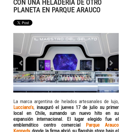
CON UNA HELADERÍA DE OTRO
PLANETA EN PARQUE ARAUCO
Previous
Next
La marca argentina de helados artesanales de lujo,
Lucciano’s
,
inauguró el jueves 17 de julio su primer
local en Chile, sumando un nuevo hito en su
expansión internacional. El lugar elegido fue el
emblemático centro comercial
Parque Arauco
Kennedy
, donde la firma abrió su flagship store bajo el