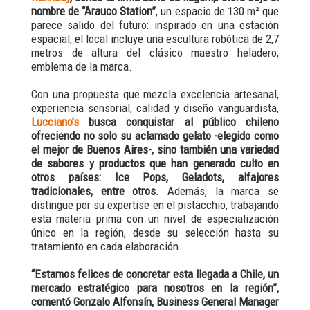
nombre de “Arauco Station”
, un espacio de 130 m² que
parece salido del futuro: inspirado en una estación
espacial, el local incluye una escultura robótica de 2,7
metros de altura del clásico maestro heladero,
emblema de la marca.
Con una propuesta que mezcla excelencia artesanal,
experiencia sensorial, calidad y diseño vanguardista,
Lucciano’s
busca conquistar al público chileno
ofreciendo no solo su aclamado gelato -elegido como
el mejor de Buenos Aires-, sino también una variedad
de sabores y productos que han generado culto en
otros países: Ice Pops, Geladots, alfajores
tradicionales, entre otros.
Además, la marca se
distingue por su expertise en el pistacchio, trabajando
esta materia prima con un nivel de especialización
único en la región, desde su selección hasta su
tratamiento en cada elaboración.
“Estamos felices de concretar esta llegada a Chile, un
mercado estratégico para nosotros en la región”,
comentó Gonzalo Alfonsín, Business General Manager