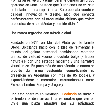
Por su parte, Álvaro Verme, gerente general del grupo
operador en Chile, destaca que “Lucciano’s no es solo
un helado, es una experiencia.
Su propuesta combina
calidad, innovación y diseño, algo que conecta
perfectamente con el consumidor chileno que valora
productos de alto estándar y con identidad”.
Una marca argentina con mirada global
Fundada en 2011 en Mar del Plata por la familia
Otero, Lucciano’s nació con la idea de reinventar el
mundo del gelato artesanal combinando materias
primas de calidad -como chocolate belga y frutas
naturales- con una estética moderna y una narrativa
visual única.
En poco más de una década, la marca ha
crecido de forma sostenida, consolidando su
presencia en Argentina con más de 85 locales, y
expandiéndose a mercados internacionales como
Estados Unidos, Europa y Uruguay.
Con esta apertura en Santiago,
Lucciano’s
se suma a
la tendencia de marcas internacionales que ven en
Chile una plaza atractiva por su sofisticado