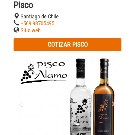
Pisco
Santiago de Chile
+569 98705495
Sitio web
COTIZAR PISCO
Previous
Next