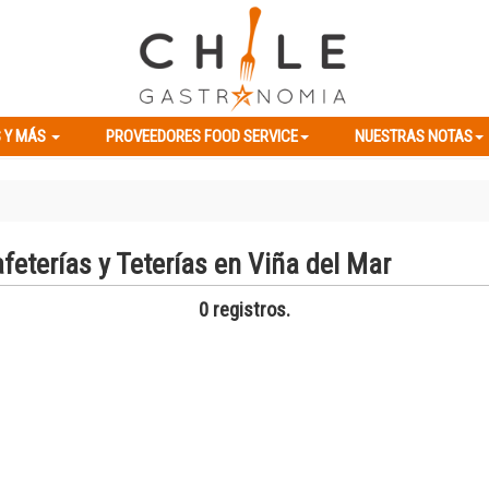
ES Y MÁS
PROVEEDORES FOOD SERVICE
NUESTRAS NOTAS
 Y MÁS
PROVEEDORES FOOD SERVICE
NUESTRAS NOTAS
feterías y Teterías en Viña del Mar
0 registros.