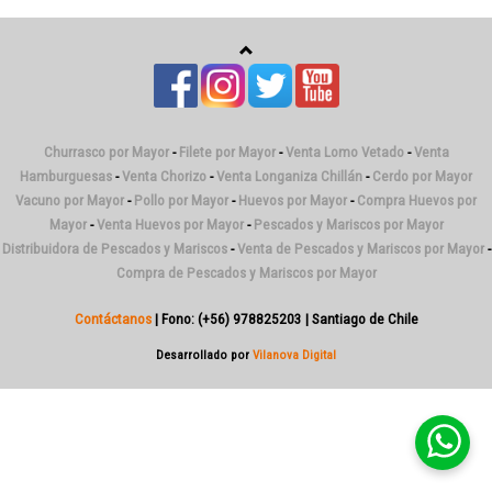
Churrasco por Mayor
-
Filete por Mayor
-
Venta Lomo Vetado
-
Venta
Hamburguesas
-
Venta Chorizo
-
Venta Longaniza Chillán
-
Cerdo por Mayor
Vacuno por Mayor
-
Pollo por Mayor
-
Huevos por Mayor
-
Compra Huevos por
Mayor
-
Venta Huevos por Mayor
-
Pescados y Mariscos por Mayor
Distribuidora de Pescados y Mariscos
-
Venta de Pescados y Mariscos por Mayor
-
Compra de Pescados y Mariscos por Mayor
Contáctanos
| Fono: (+56) 978825203 | Santiago de Chile
Desarrollado por
Vilanova Digital