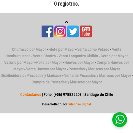
0 registros.
Churrasco por Mayor
-
Filete por Mayor
-
Venta Lomo Vetado
-
Venta
Hamburguesas
-
Venta Chorizo
-
Venta Longaniza Chillán
-
Cerdo por Mayor
Vacuno por Mayor
-
Pollo por Mayor
-
Huevos por Mayor
-
Compra Huevos por
Mayor
-
Venta Huevos por Mayor
-
Pescados y Mariscos por Mayor
Distribuidora de Pescados y Mariscos
-
Venta de Pescados y Mariscos por Mayor
-
Compra de Pescados y Mariscos por Mayor
Contáctanos
| Fono: (+56) 978825203 | Santiago de Chile
Desarrollado por
Vilanova Digital