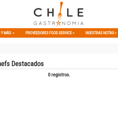
ES Y MÁS
PROVEEDORES FOOD SERVICE
NUESTRAS NOTAS
 Y MÁS
PROVEEDORES FOOD SERVICE
NUESTRAS NOTAS
hefs Destacados
0 registros.