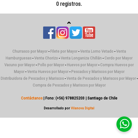
0 registros.
Churrasco por Mayor
-
Filete por Mayor
-
Venta Lomo Vetado
-
Venta
Hamburguesas
-
Venta Chorizo
-
Venta Longaniza Chillán
-
Cerdo por Mayor
Vacuno por Mayor
-
Pollo por Mayor
-
Huevos por Mayor
-
Compra Huevos por
Mayor
-
Venta Huevos por Mayor
-
Pescados y Mariscos por Mayor
Distribuidora de Pescados y Mariscos
-
Venta de Pescados y Mariscos por Mayor
-
Compra de Pescados y Mariscos por Mayor
Contáctanos
| Fono: (+56) 978825203 | Santiago de Chile
Desarrollado por
Vilanova Digital