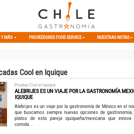
ES Y MÁS
PROVEEDORES FOOD SERVICE
NUESTRAS NOTAS
 Y MÁS
PROVEEDORES FOOD SERVICE
NUESTRAS NOTAS
icadas Cool en Iquique
Picadas Cool en Iquique
ALEBRIJES ES UN VIAJE POR LA GASTRONOMÍA MEX
IQUIQUE
Alebrijes es un viaje por la gastronomía de México en el no
que buscamos siempre nuevas opciones de gastronomía,
platos de esta pareja iquiqueña/mexicana que innova
comida...