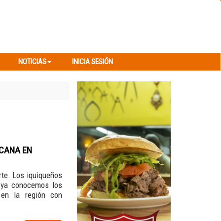
NOTICIAS
INICIA SESIÓN
NOTICIAS
INICIA SESIÓN
ICANA EN
rte. Los iquiqueños
 ya conocemos los
 en la región con