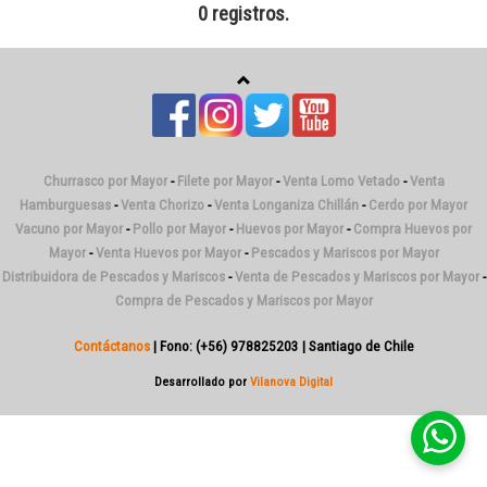
0 registros.
Churrasco por Mayor
-
Filete por Mayor
-
Venta Lomo Vetado
-
Venta
Hamburguesas
-
Venta Chorizo
-
Venta Longaniza Chillán
-
Cerdo por Mayor
Vacuno por Mayor
-
Pollo por Mayor
-
Huevos por Mayor
-
Compra Huevos por
Mayor
-
Venta Huevos por Mayor
-
Pescados y Mariscos por Mayor
Distribuidora de Pescados y Mariscos
-
Venta de Pescados y Mariscos por Mayor
-
Compra de Pescados y Mariscos por Mayor
Contáctanos
| Fono: (+56) 978825203 | Santiago de Chile
Desarrollado por
Vilanova Digital