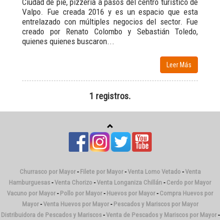
Ciudad de pie, pizzería a pasos del centro turístico de
Valpo. Fue creada 2016 y es un espacio que esta
entrelazado con múltiples negocios del sector. Fue
creado por Renato Colombo y Sebastián Toledo,
quienes
quienes buscaron...
Leer Más
1 registros.
Churrasco por Mayor
-
Filete por Mayor
-
Venta Lomo Vetado
-
Venta
Hamburguesas
-
Venta Chorizo
-
Venta Longaniza Chillán
-
Cerdo por Mayor
Vacuno por Mayor
-
Pollo por Mayor
-
Huevos por Mayor
-
Compra Huevos por
Mayor
-
Venta Huevos por Mayor
-
Pescados y Mariscos por Mayor
Distribuidora de Pescados y Mariscos
-
Venta de Pescados y Mariscos por Mayor
-