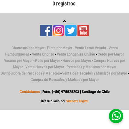
0 registros.
Churrasco por Mayor
-
Filete por Mayor
-
Venta Lomo Vetado
-
Venta
Hamburguesas
-
Venta Chorizo
-
Venta Longaniza Chillán
-
Cerdo por Mayor
Vacuno por Mayor
-
Pollo por Mayor
-
Huevos por Mayor
-
Compra Huevos por
Mayor
-
Venta Huevos por Mayor
-
Pescados y Mariscos por Mayor
Distribuidora de Pescados y Mariscos
-
Venta de Pescados y Mariscos por Mayor
-
Compra de Pescados y Mariscos por Mayor
Contáctanos
| Fono: (+56) 978825203 | Santiago de Chile
Desarrollado por
Vilanova Digital