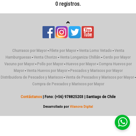
0 registros.
Churrasco por Mayor
-
Filete por Mayor
-
Venta Lomo Vetado
-
Venta
Hamburguesas
-
Venta Chorizo
-
Venta Longaniza Chillán
-
Cerdo por Mayor
Vacuno por Mayor
-
Pollo por Mayor
-
Huevos por Mayor
-
Compra Huevos por
Mayor
-
Venta Huevos por Mayor
-
Pescados y Mariscos por Mayor
Distribuidora de Pescados y Mariscos
-
Venta de Pescados y Mariscos por Mayor
-
Compra de Pescados y Mariscos por Mayor
Contáctanos
| Fono: (+56) 978825203 | Santiago de Chile
Desarrollado por
Vilanova Digital