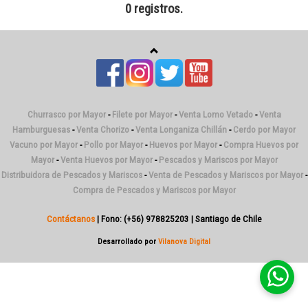
0 registros.
Churrasco por Mayor
-
Filete por Mayor
-
Venta Lomo Vetado
-
Venta
Hamburguesas
-
Venta Chorizo
-
Venta Longaniza Chillán
-
Cerdo por Mayor
Vacuno por Mayor
-
Pollo por Mayor
-
Huevos por Mayor
-
Compra Huevos por
Mayor
-
Venta Huevos por Mayor
-
Pescados y Mariscos por Mayor
Distribuidora de Pescados y Mariscos
-
Venta de Pescados y Mariscos por Mayor
-
Compra de Pescados y Mariscos por Mayor
Contáctanos
| Fono: (+56) 978825203 | Santiago de Chile
Desarrollado por
Vilanova Digital