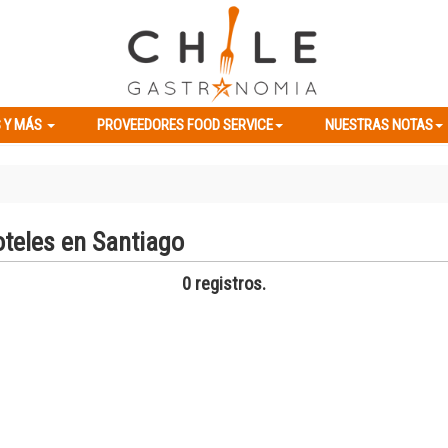
ES Y MÁS
PROVEEDORES FOOD SERVICE
NUESTRAS NOTAS
 Y MÁS
PROVEEDORES FOOD SERVICE
NUESTRAS NOTAS
oteles en Santiago
0 registros.