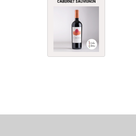
CABERNET SAUVIGNON