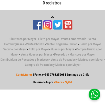
0 registros.
Churrasco por Mayor
-
Filete por Mayor
-
Venta Lomo Vetado
-
Venta
Hamburguesas
-
Venta Chorizo
-
Venta Longaniza Chillán
-
Cerdo por Mayor
Vacuno por Mayor
-
Pollo por Mayor
-
Huevos por Mayor
-
Compra Huevos por
Mayor
-
Venta Huevos por Mayor
-
Pescados y Mariscos por Mayor
Distribuidora de Pescados y Mariscos
-
Venta de Pescados y Mariscos por Mayor
-
Compra de Pescados y Mariscos por Mayor
Contáctanos
| Fono: (+56) 978825203 | Santiago de Chile
Desarrollado por
Vilanova Digital